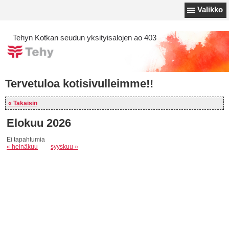
Valikko
Tehyn Kotkan seudun yksityisalojen ao 403
Tervetuloa kotisivulleimme!!
« Takaisin
Elokuu 2026
Ei tapahtumia
« heinäkuu
syyskuu »