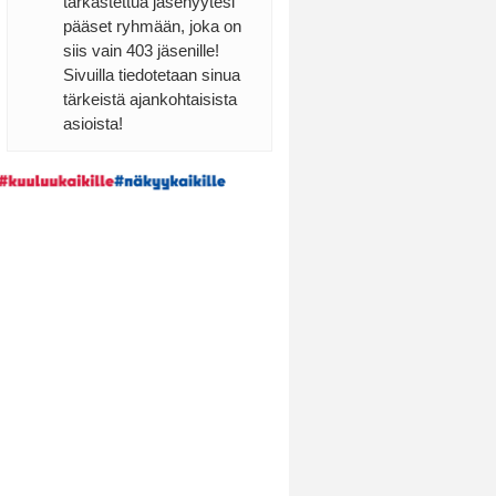
tarkastettua jäsenyytesi
pääset ryhmään, joka on
siis vain 403 jäsenille!
Sivuilla tiedotetaan sinua
tärkeistä ajankohtaisista
asioista!