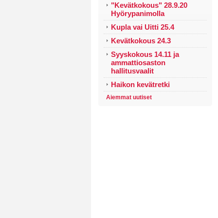
"Kevätkokous" 28.9.20
Hyörypanimolla
Kupla vai Uitti 25.4
Kevätkokous 24.3
Syyskokous 14.11 ja
ammattiosaston
hallitusvaalit
Haikon kevätretki
Aiemmat uutiset