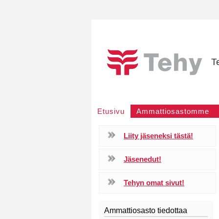
T
Etusivu
Ammattiosastomme
Liity jäseneksi tästä!
Jäsenedut!
Tehyn omat sivut!
Ammattiosasto tiedottaa